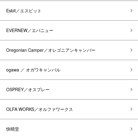
Esbit／エスビット
EVERNEW／エバニュー
Oregonian Camper／オレゴニアンキャンパー
ogawa ／ オガワキャンパル
OSPREY／オスプレー
OLFA WORKS／オルファワークス
快晴堂