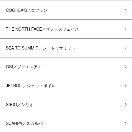
COGHLA'S／コフラン
THE NORTH FACE／ザノースフェイス
SEA TO SUMMIT／シートゥサミット
GSI／ジーエスアイ
JETBOIL／ジェットボイル
SIRIO／シリオ
SCARPA／スカルパ