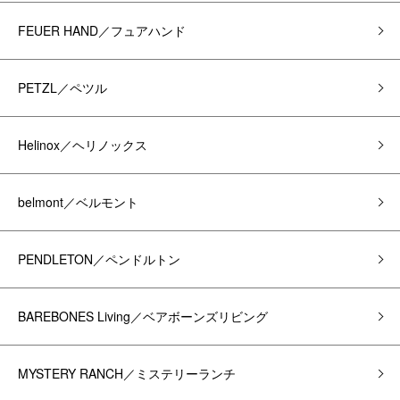
FEUER HAND／フュアハンド
PETZL／ペツル
Helinox／ヘリノックス
belmont／ベルモント
PENDLETON／ペンドルトン
BAREBONES Living／ベアボーンズリビング
MYSTERY RANCH／ミステリーランチ