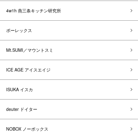
4w1h 燕三条キッチン研究所
ポーレックス
Mt.SUMI／マウントスミ
ICE AGE アイスエイジ
ISUKA イスカ
deuter ドイター
NOBOX ノーボックス