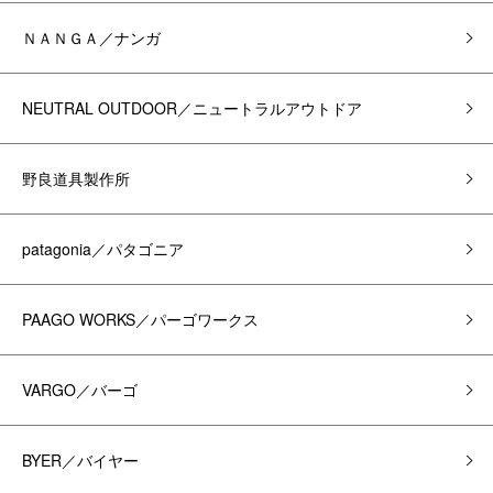
ＮＡＮＧＡ／ナンガ
NEUTRAL OUTDOOR／ニュートラルアウトドア
野良道具製作所
patagonia／パタゴニア
PAAGO WORKS／パーゴワークス
VARGO／バーゴ
BYER／バイヤー