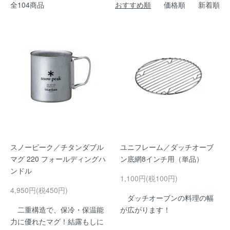
全104商品
おすすめ順
価格順
新着順
スノーピーク／チタンダブル
ユニフレーム／ダッチオーブ
マグ 220 フォールディングハ
ン底網8インチ用（単品）
ンドル
1,100円(税100円)
4,950円(税450円)
ダッチオーブンの料理の幅
二重構造で、保冷・保温能
が広がります！
力に優れたマグ！結露もしに