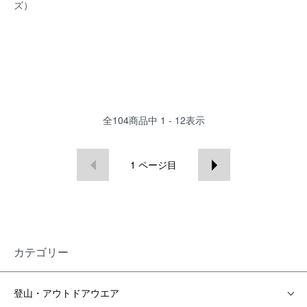
ズ）
全
104
商品中
1 - 12
表示
1
ページ目
カテゴリー
登山・アウトドアウエア