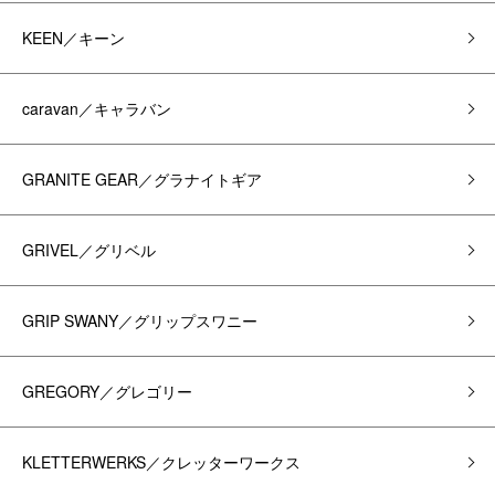
KEEN／キーン
caravan／キャラバン
GRANITE GEAR／グラナイトギア
GRIVEL／グリベル
GRIP SWANY／グリップスワニー
GREGORY／グレゴリー
KLETTERWERKS／クレッターワークス