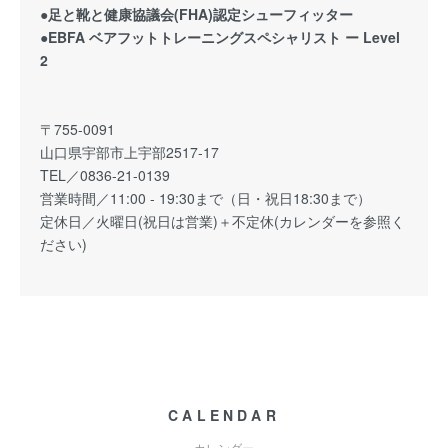
●足と靴と健康協議会(FHA)認定シューフィッター
●EBFA ベアフットトレーニングスペシャリスト ー Level
2
〒755-0091
山口県宇部市上宇部2517-17
TEL／0836-21-0139
営業時間／11:00 - 19:30まで（日・祝日18:30まで）
定休日／火曜日(祝日は営業)＋不定休(カレンダーを参照く
ださい)
CALENDAR
カレンダー