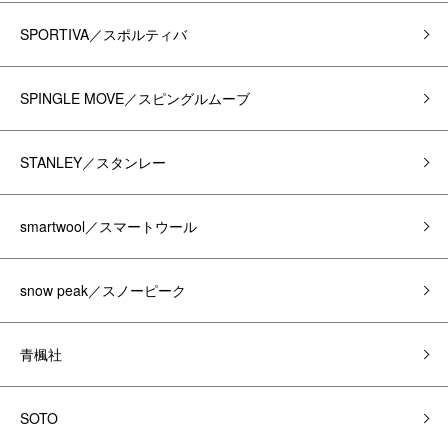
SPORTIVA／スポルティバ
SPINGLE MOVE／スピングルムーブ
STANLEY／スタンレー
smartwool／スマートウール
snow peak／スノーピーク
青楓社
SOTO