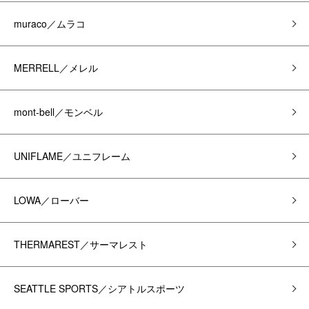
muraco／ムラコ
MERRELL／メレル
mont-bell／モンベル
UNIFLAME／ユニフレーム
LOWA／ローバー
THERMAREST／サーマレスト
SEATTLE SPORTS／シアトルスポーツ