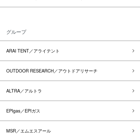
グループ
ARAI TENT／アライテント
OUTDOOR RESEARCH／アウトドアリサーチ
ALTRA／アルトラ
EPIgas／EPIガス
MSR／エムエスアール