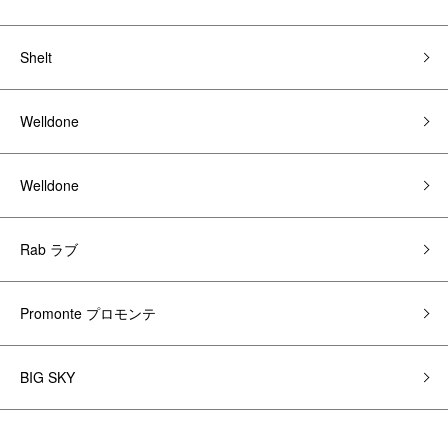
Shelt
Welldone
Welldone
Rab ラブ
Promonte プロモンテ
BIG SKY