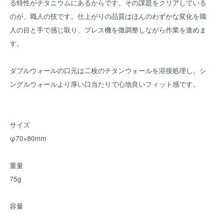
る特性がチタニウムにあるからです。その課題をクリアしている
のが、職人の技です。仕上がりの品質はほんのわずかな変化を職
人の目と手で感じ取り、プレス機を微調整しながら作業を進めま
す。
ダブルウォールの口元は二枚のチタンウォールを溶接処理し、シ
ングルウォールより厚い口当たりで心地良いフィット感です。
サイズ
φ70×80mm
重量
75g
容量