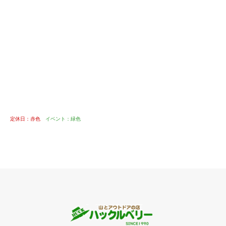
定休日：赤色
イベント：緑色