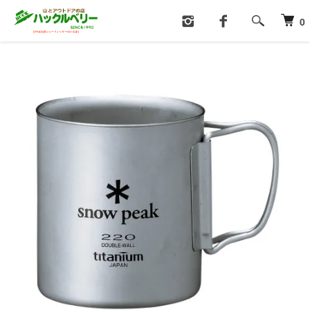
ホーム
クッキング用品
コップ・食器・カトラリー
0