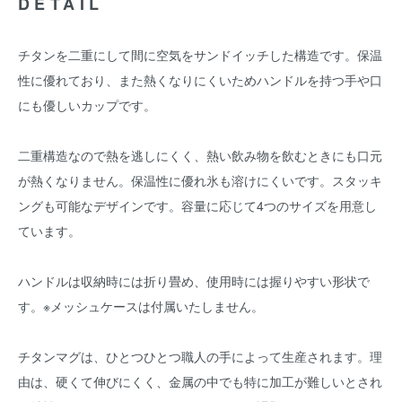
DETAIL
チタンを二重にして間に空気をサンドイッチした構造です。保温
性に優れており、また熱くなりにくいためハンドルを持つ手や口
にも優しいカップです。
二重構造なので熱を逃しにくく、熱い飲み物を飲むときにも口元
が熱くなりません。保温性に優れ氷も溶けにくいです。スタッキ
ングも可能なデザインです。容量に応じて4つのサイズを用意し
ています。
ハンドルは収納時には折り畳め、使用時には握りやすい形状で
す。※メッシュケースは付属いたしません。
チタンマグは、ひとつひとつ職人の手によって生産されます。理
由は、硬くて伸びにくく、金属の中でも特に加工が難しいとされ