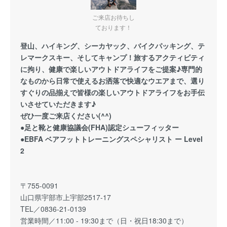
ご来店お待ちし
ております！
登山、ハイキング、シーカヤック、バイクパッキング、テ
レマークスキー、そしてキャンプ！旅するアクティビティ
に拘り、健康で楽しいアウトドアライフをご提案♪専門的
なものから日常で使えるお洒落で快適なウエアまで、選り
すぐりの品揃えで皆様の楽しいアウトドアライフをお手伝
いさせていただきます♪
ぜひ一度ご来店ください(^^)
●足と靴と健康協議会(FHA)認定シューフィッター
●EBFA ベアフットトレーニングスペシャリスト ー Level
2
〒755-0091
山口県宇部市上宇部2517-17
TEL／0836-21-0139
営業時間／11:00 - 19:30まで（日・祝日18:30まで）