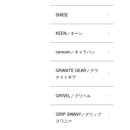
快晴堂
KEEN／キーン
caravan／キャラバン
GRANITE GEAR／グラ
ナイトギア
GRIVEL／グリベル
GRIP SWANY／グリップ
スワニー