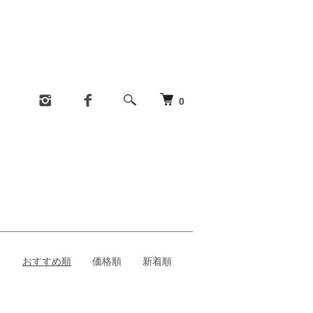
0
おすすめ順
価格順
新着順