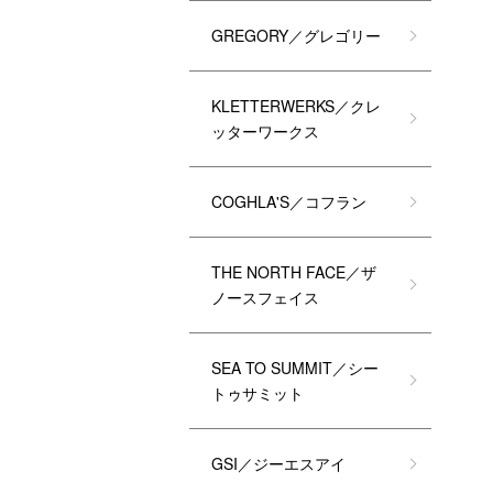
GREGORY／グレゴリー
KLETTERWERKS／クレ
ッターワークス
COGHLA'S／コフラン
THE NORTH FACE／ザ
ノースフェイス
SEA TO SUMMIT／シー
トゥサミット
GSI／ジーエスアイ