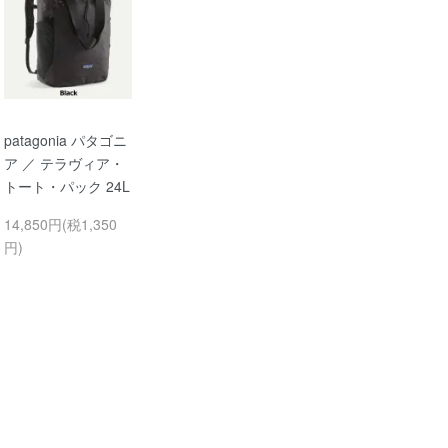
patagonia パタゴニ
ア ／ テラヴィア・
トート・パック 24L
14,850円(税1,350
円)