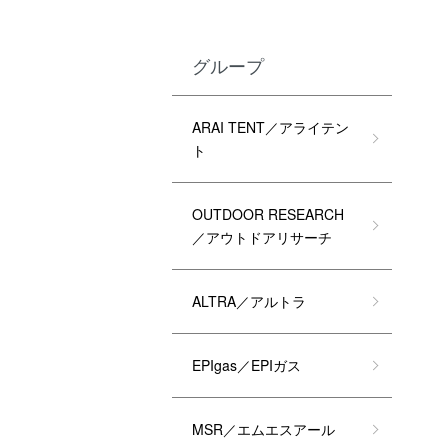
グループ
ARAI TENT／アライテン
ト
OUTDOOR RESEARCH
／アウトドアリサーチ
ALTRA／アルトラ
EPIgas／EPIガス
MSR／エムエスアール