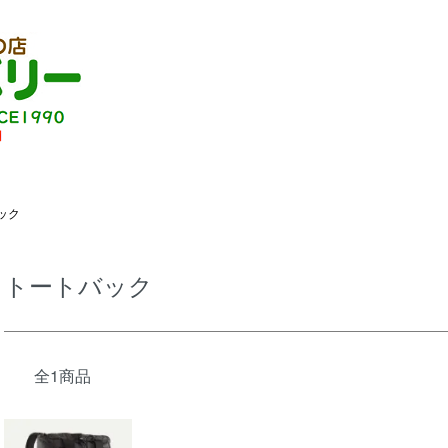
ック
トートバック
全1商品