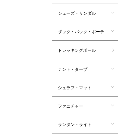
シューズ・サンダル
ザック・バック・ポーチ
トレッキングポール
テント・タープ
シュラフ・マット
ファニチャー
ランタン・ライト