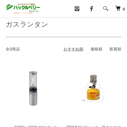
ホーム
ランタン・ライト
ガスランタン
0
ガスランタン
全2商品
おすすめ順
価格順
新着順