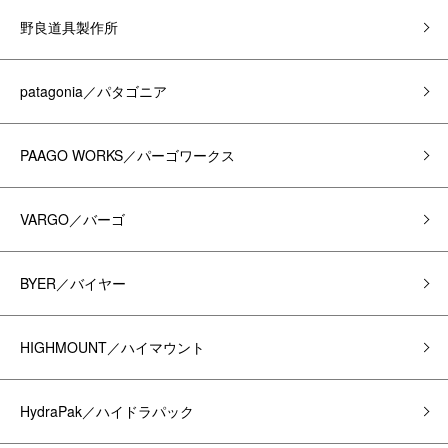
野良道具製作所
patagonia／パタゴニア
PAAGO WORKS／パーゴワークス
VARGO／バーゴ
BYER／バイヤー
HIGHMOUNT／ハイマウント
HydraPak／ハイドラパック