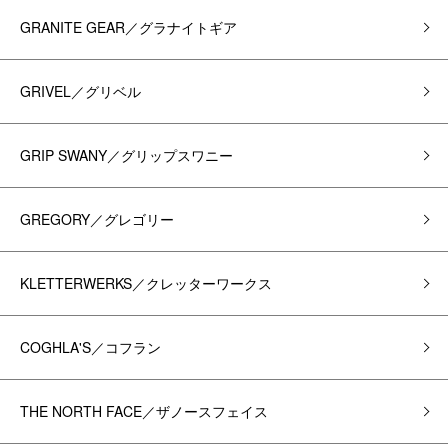
GRANITE GEAR／グラナイトギア
GRIVEL／グリベル
GRIP SWANY／グリップスワニー
GREGORY／グレゴリー
KLETTERWERKS／クレッターワークス
COGHLA'S／コフラン
THE NORTH FACE／ザノースフェイス