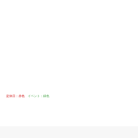
定休日：赤色
イベント：緑色