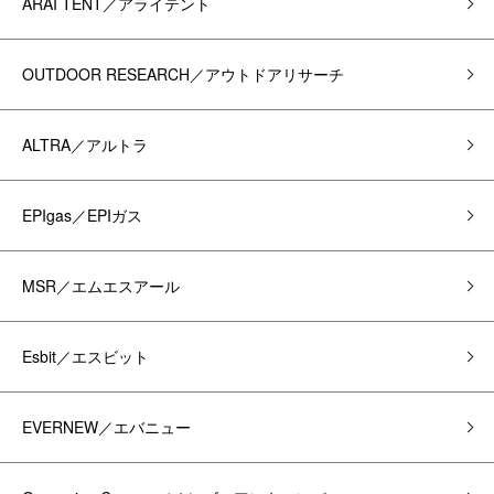
ARAI TENT／アライテント
OUTDOOR RESEARCH／アウトドアリサーチ
ALTRA／アルトラ
EPIgas／EPIガス
MSR／エムエスアール
Esbit／エスビット
EVERNEW／エバニュー