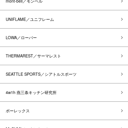
mont-bell／モンベル
UNIFLAME／ユニフレーム
LOWA／ローバー
THERMAREST／サーマレスト
SEATTLE SPORTS／シアトルスポーツ
4w1h 燕三条キッチン研究所
ポーレックス