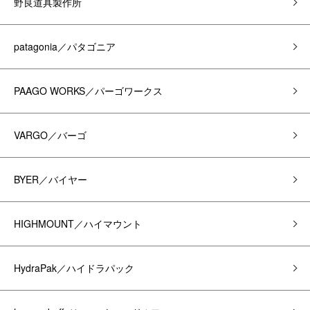
野良道具製作所
patagonia／パタゴニア
PAAGO WORKS／パーゴワークス
VARGO／バーゴ
BYER／バイヤー
HIGHMOUNT／ハイマウント
HydraPak／ハイドラパック