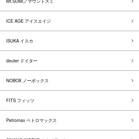
Mt.SUMI／マウントスミ
ICE AGE アイスエイジ
ISUKA イスカ
deuter ドイター
NOBOX ノーボックス
FITS フィッツ
Petromax ペトロマックス