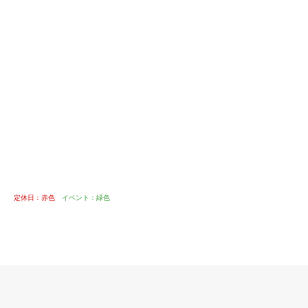
定休日：赤色
イベント：緑色