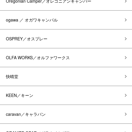
Oregonian Camper／オレゴニアンキャンパー
ogawa ／ オガワキャンパル
OSPREY／オスプレー
OLFA WORKS／オルファワークス
快晴堂
KEEN／キーン
caravan／キャラバン