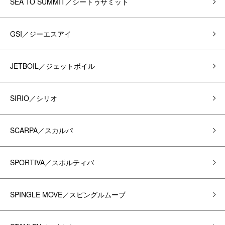
SEA TO SUMMIT／シートゥサミット
GSI／ジーエスアイ
JETBOIL／ジェットボイル
SIRIO／シリオ
SCARPA／スカルパ
SPORTIVA／スポルティバ
SPINGLE MOVE／スピングルムーブ