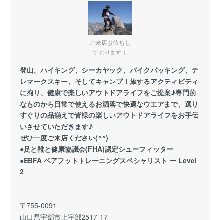
ご来店お待ちし
ております！
登山、ハイキング、シーカヤック、バイクパッキング、テ
レマークスキー、そしてキャンプ！旅するアクティビティ
に拘り、健康で楽しいアウトドアライフをご提案♪専門的
なものから日常で使えるお洒落で快適なウエアまで、選り
すぐりの品揃えで皆様の楽しいアウトドアライフをお手伝
いさせていただきます♪
ぜひ一度ご来店ください(^^)
●足と靴と健康協議会(FHA)認定シューフィッター
●EBFA ベアフットトレーニングスペシャリスト ー Level
2
〒755-0091
山口県宇部市上宇部2517-17