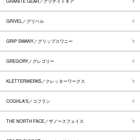
GRANITE GEAR／グラナイトギア
GRIVEL／グリベル
GRIP SWANY／グリップスワニー
GREGORY／グレゴリー
KLETTERWERKS／クレッターワークス
COGHLA'S／コフラン
THE NORTH FACE／ザノースフェイス