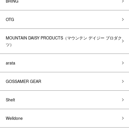
BRING
OTG
MOUNTAIN DAISY PRODUCTS（マウンテン デイジー プロダク
ツ）
arata
GOSSAMER GEAR
Shelt
Welldone