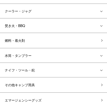
クーラー・ジャグ
焚き火・BBQ
燃料・着火剤
水筒・タンブラー
ナイフ・ツール・鉈
その他キャンプ用具
エマージェンシーグッズ