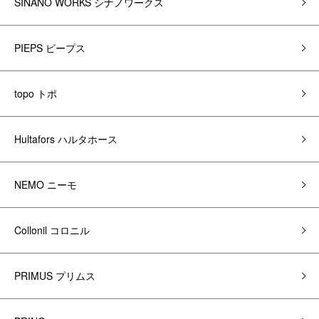
SINANO WORKS シナノワークス
PIEPS ピープス
topo トポ
Hultafors ハルタホース
NEMO ニーモ
Collonil コロニル
PRIMUS プリムス