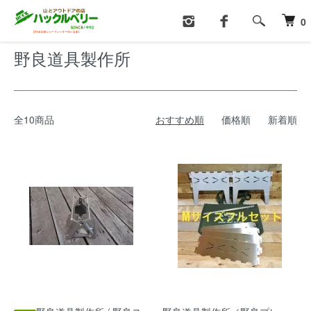
ホーム
野良道具製作所
0
野良道具製作所
全10商品
おすすめ順
価格順
新着順