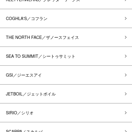
COGHLA'S／コフラン
THE NORTH FACE／ザノースフェイス
SEA TO SUMMIT／シートゥサミット
GSI／ジーエスアイ
JETBOIL／ジェットボイル
SIRIO／シリオ
SCARPA／スカルパ