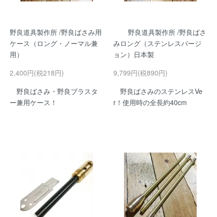
野良道具製作所 /野良ばさみ用
野良道具製作所 /野良ばさ
ケース（ロング・ノーマル兼
みロング（ステンレスバージ
用）
ョン）日本製
2,400円(税218円)
9,799円(税890円)
野良ばさみ・野良ブラスタ
野良ばさみのステンレスVe
ー兼用ケース！
r！使用時の全長約40cm