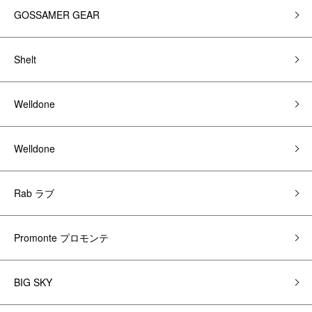
GOSSAMER GEAR
Shelt
Welldone
Welldone
Rab ラブ
Promonte プロモンテ
BIG SKY