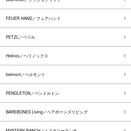
FEUER HAND／フュアハンド
PETZL／ペツル
Helinox／ヘリノックス
belmont／ベルモント
PENDLETON／ペンドルトン
BAREBONES Living／ベアボーンズリビング
MYSTERY RANCH／ミステリーランチ