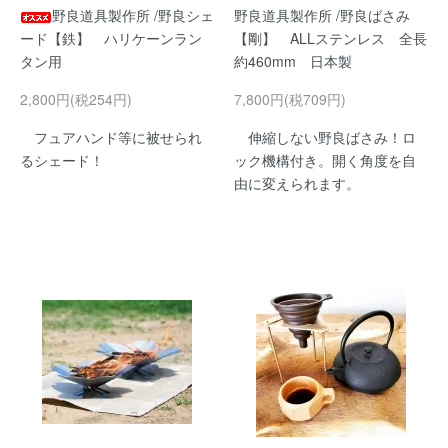
野良道具製作所 /野良シェ
野良道具製作所 /野良ばさみ
ード【鉄】 ハリケーンラン
【剛】 ALLステンレス 全長
タン用
約460mm 日本製
2,800円(税254円)
7,800円(税709円)
フュアハンド等に被せられ
伸縮しない野良ばさみ！ロ
るシェード！
ック機構付き。開く角度を自
由に変えられます。