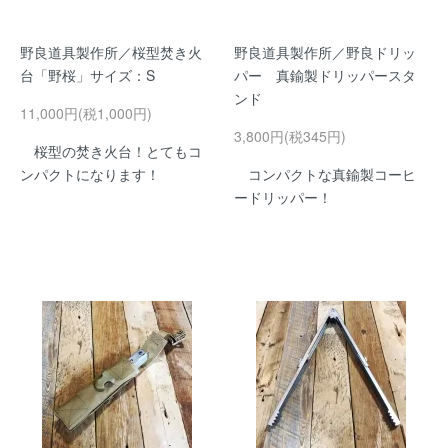
野良道具製作所／桜型焚き火
野良道具製作所／野良ドリッ
台「野桜」サイズ：S
パー 真鍮製ドリッパースタ
ンド
11,000円(税1,000円)
3,800円(税345円)
桜型の焚き火台！とてもコ
ンパクトになります！
コンパクトな真鍮製コーヒ
ードリッパー！