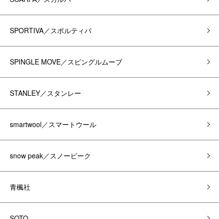
SPORTIVA／スポルティバ
SPINGLE MOVE／スピングルムーブ
STANLEY／スタンレー
smartwool／スマートウール
snow peak／スノーピーク
青楓社
SOTO