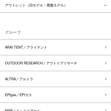
アウトレット（旧モデル・廃盤モデル）
グループ
ARAI TENT／アライテント
OUTDOOR RESEARCH／アウトドアリサーチ
ALTRA／アルトラ
EPIgas／EPIガス
MSR／エムエスアール