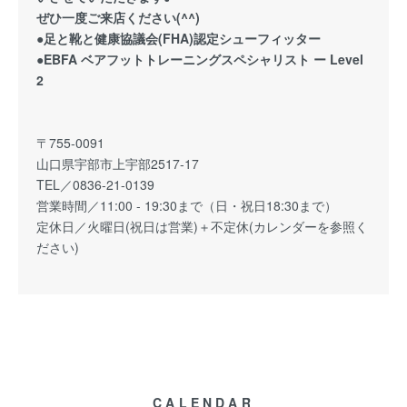
ぜひ一度ご来店ください(^^)
●足と靴と健康協議会(FHA)認定シューフィッター
●EBFA ベアフットトレーニングスペシャリスト ー Level
2
〒755-0091
山口県宇部市上宇部2517-17
TEL／0836-21-0139
営業時間／11:00 - 19:30まで（日・祝日18:30まで）
定休日／火曜日(祝日は営業)＋不定休(カレンダーを参照く
ださい)
CALENDAR