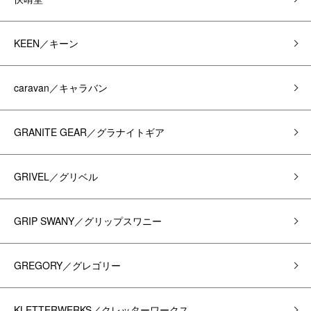
KEEN／キーン
caravan／キャラバン
GRANITE GEAR／グラナイトギア
GRIVEL／グリベル
GRIP SWANY／グリップスワニー
GREGORY／グレゴリー
KLETTERWERKS／クレッターワークス