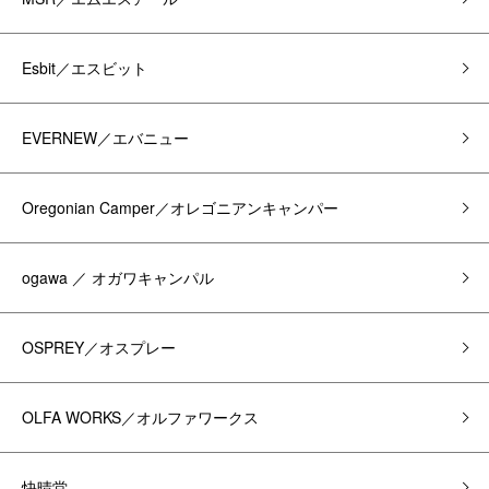
Esbit／エスビット
EVERNEW／エバニュー
Oregonian Camper／オレゴニアンキャンパー
ogawa ／ オガワキャンパル
OSPREY／オスプレー
OLFA WORKS／オルファワークス
快晴堂