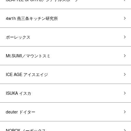
4w1h 燕三条キッチン研究所
ポーレックス
Mt.SUMI／マウントスミ
ICE AGE アイスエイジ
ISUKA イスカ
deuter ドイター
NOBOX ノーボックス