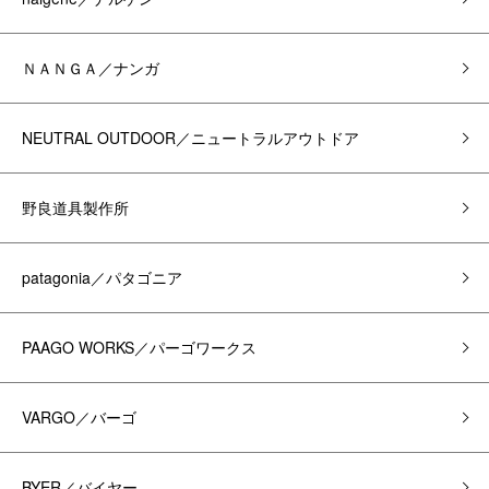
ＮＡＮＧＡ／ナンガ
NEUTRAL OUTDOOR／ニュートラルアウトドア
野良道具製作所
patagonia／パタゴニア
PAAGO WORKS／パーゴワークス
VARGO／バーゴ
BYER／バイヤー