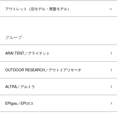
アウトレット（旧モデル・廃盤モデル）
グループ
ARAI TENT／アライテント
OUTDOOR RESEARCH／アウトドアリサーチ
ALTRA／アルトラ
EPIgas／EPIガス