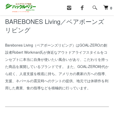
ホーム
BAREBONES Living／ベアボーンズリビング
0
BAREBONES Living／ベアボーンズ
リビング
Barebones Living（ベアボーンズリビング）はGOAL-ZEROの創
設者Robert Workman氏が身近なアウトドアライフスタイルをコ
ンセプトに本当に自身が使いたい風合いがあり、こだわりを持っ
た商品を展開しているブランドです。 また、GOAL-ZERO時代か
ら続く、人道支援を根底に持ち、アメリカの農家の方への指導、
支援、ネパールの震災時へのテントの提供、地元では休耕作を利
用した農業、食の指導などを積極的に行っています。