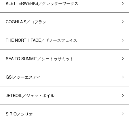
KLETTERWERKS／クレッターワークス
COGHLA'S／コフラン
THE NORTH FACE／ザノースフェイス
SEA TO SUMMIT／シートゥサミット
GSI／ジーエスアイ
JETBOIL／ジェットボイル
SIRIO／シリオ