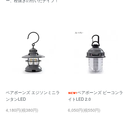
ー、栓抜きの付いたナイフ！
ベアボーンズ エジソンミニラ
ベアボーンズ ビーコンラ
ンタンLED
イトLED 2.0
4,180円(税380円)
6,050円(税550円)