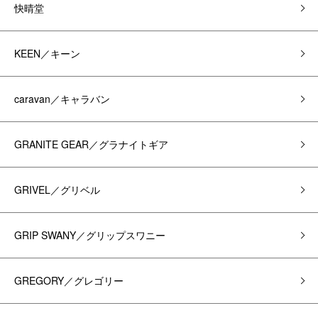
快晴堂
KEEN／キーン
caravan／キャラバン
GRANITE GEAR／グラナイトギア
GRIVEL／グリベル
GRIP SWANY／グリップスワニー
GREGORY／グレゴリー