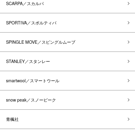
SCARPA／スカルパ
SPORTIVA／スポルティバ
SPINGLE MOVE／スピングルムーブ
STANLEY／スタンレー
smartwool／スマートウール
snow peak／スノーピーク
青楓社