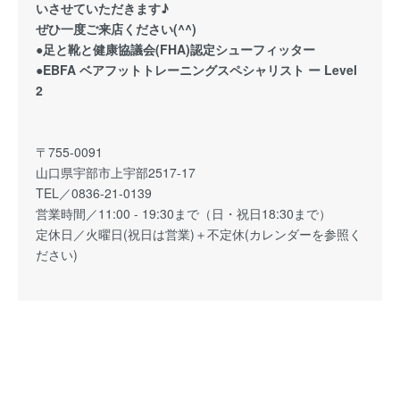
いさせていただきます♪
ぜひ一度ご来店ください(^^)
●足と靴と健康協議会(FHA)認定シューフィッター
●EBFA ベアフットトレーニングスペシャリスト ー Level
2
〒755-0091
山口県宇部市上宇部2517-17
TEL／0836-21-0139
営業時間／11:00 - 19:30まで（日・祝日18:30まで）
定休日／火曜日(祝日は営業)＋不定休(カレンダーを参照く
ださい)