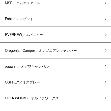
MSR／エムエスアール
Esbit／エスビット
EVERNEW／エバニュー
Oregonian Camper／オレゴニアンキャンパー
ogawa ／ オガワキャンパル
OSPREY／オスプレー
OLFA WORKS／オルファワークス