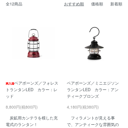
全12商品
おすすめ順
価格順
新着順
ベアボーンズ／フォレス
ベアボーンズ／ミニエジソン
トランタンLED カラー：レ
ランタンLED カラー：アン
ッド
ティークブロンズ
8,800円(税800円)
4,180円(税380円)
炭鉱用カンテラを模した充
フィラメントが見える事
電式のランタン！
で、アンティークな雰囲気の