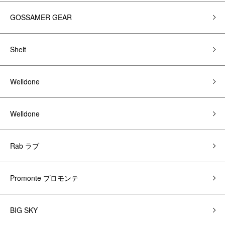
GOSSAMER GEAR
Shelt
Welldone
Welldone
Rab ラブ
Promonte プロモンテ
BIG SKY