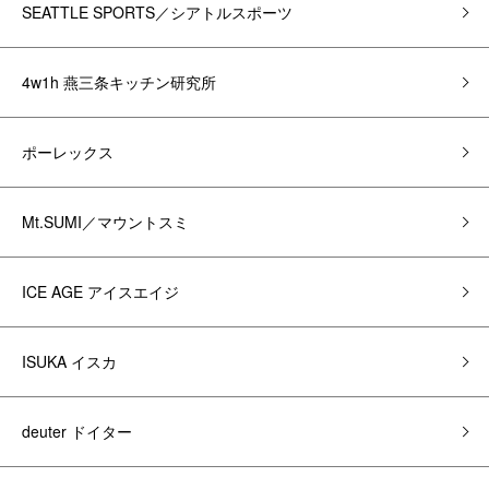
SEATTLE SPORTS／シアトルスポーツ
4w1h 燕三条キッチン研究所
ポーレックス
Mt.SUMI／マウントスミ
ICE AGE アイスエイジ
ISUKA イスカ
deuter ドイター