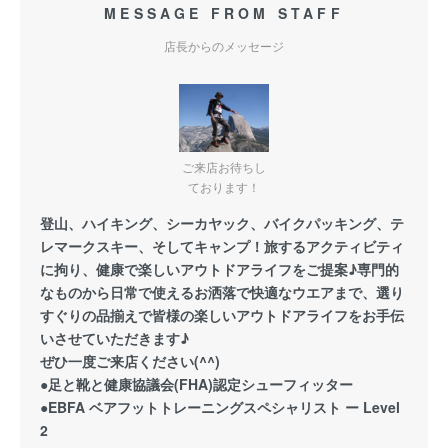
MESSAGE FROM STAFF
店長からのメッセージ
ご来店お待ちし
ております！
登山、ハイキング、シーカヤック、バイクパッキング、テ
レマークスキー、そしてキャンプ！旅するアクティビティ
に拘り、健康で楽しいアウトドアライフをご提案♪専門的
なものから日常で使えるお洒落で快適なウエアまで、選り
すぐりの品揃えで皆様の楽しいアウトドアライフをお手伝
いさせていただきます♪
ぜひ一度ご来店ください(^^)
●足と靴と健康協議会(FHA)認定シューフィッター
●EBFA ベアフットトレーニングスペシャリスト ー Level
2