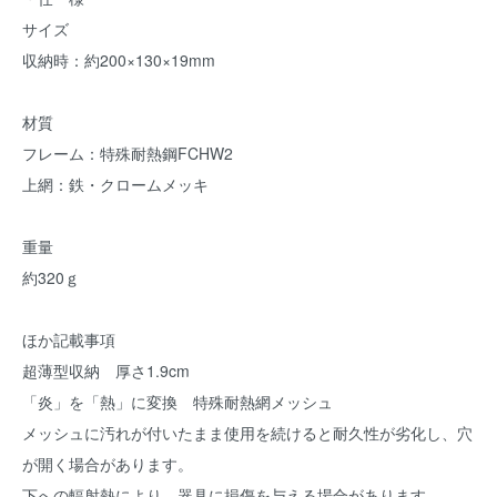
サイズ
収納時：約200×130×19mm
材質
フレーム：特殊耐熱鋼FCHW2
上網：鉄・クロームメッキ
重量
約320ｇ
ほか記載事項
超薄型収納 厚さ1.9cm
「炎」を「熱」に変換 特殊耐熱網メッシュ
メッシュに汚れが付いたまま使用を続けると耐久性が劣化し、穴
が開く場合があります。
下への輻射熱により、器具に損傷を与える場合があります。