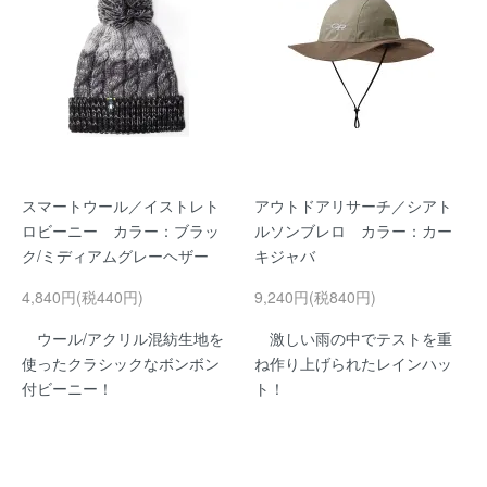
スマートウール／イストレト
アウトドアリサーチ／シアト
ロビーニー カラー：ブラッ
ルソンブレロ カラー：カー
ク/ミディアムグレーヘザー
キジャバ
4,840円(税440円)
9,240円(税840円)
ウール/アクリル混紡生地を
激しい雨の中でテストを重
使ったクラシックなボンボン
ね作り上げられたレインハッ
付ビーニー！
ト！