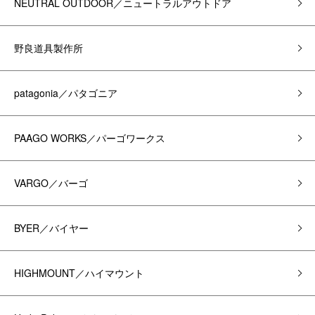
NEUTRAL OUTDOOR／ニュートラルアウトドア
野良道具製作所
patagonia／パタゴニア
PAAGO WORKS／パーゴワークス
VARGO／バーゴ
BYER／バイヤー
HIGHMOUNT／ハイマウント