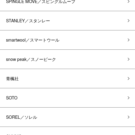
SPINGLE MOVE／スピングルムーブ
STANLEY／スタンレー
smartwool／スマートウール
snow peak／スノーピーク
青楓社
SOTO
SOREL／ソレル