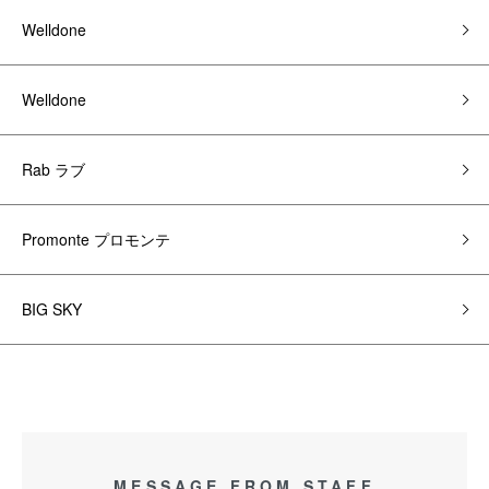
Welldone
Welldone
Rab ラブ
Promonte プロモンテ
BIG SKY
MESSAGE FROM STAFF