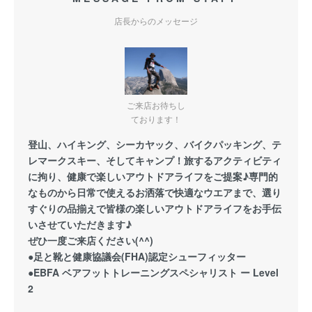
店長からのメッセージ
ご来店お待ちし
ております！
登山、ハイキング、シーカヤック、バイクパッキング、テ
レマークスキー、そしてキャンプ！旅するアクティビティ
に拘り、健康で楽しいアウトドアライフをご提案♪専門的
なものから日常で使えるお洒落で快適なウエアまで、選り
すぐりの品揃えで皆様の楽しいアウトドアライフをお手伝
いさせていただきます♪
ぜひ一度ご来店ください(^^)
●足と靴と健康協議会(FHA)認定シューフィッター
●EBFA ベアフットトレーニングスペシャリスト ー Level
2