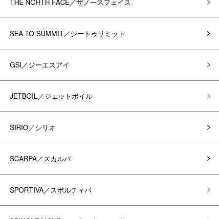
THE NORTH FACE／ザノースフェイス
SEA TO SUMMIT／シートゥサミット
GSI／ジーエスアイ
JETBOIL／ジェットボイル
SIRIO／シリオ
SCARPA／スカルパ
SPORTIVA／スポルティバ