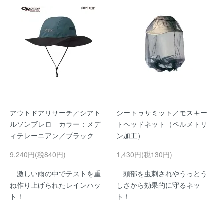
アウトドアリサーチ／シアト
シートゥサミット／モスキー
ルソンブレロ カラー：メデ
トヘッドネット（ペルメトリ
ィテレーニアン／ブラック
ン加工）
9,240円(税840円)
1,430円(税130円)
激しい雨の中でテストを重
頭部を虫刺されやうっとう
ね作り上げられたレインハッ
しさから効果的に守るネッ
ト！
ト！