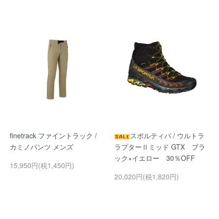
finetrack ファイントラック /
スポルティバ / ウルトラ
カミノパンツ メンズ
ラプターⅡミッド GTX ブラ
ック×イエロー 30％OFF
15,950円(税1,450円)
20,020円(税1,820円)