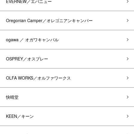
EVERNEW／エバニュー
Oregonian Camper／オレゴニアンキャンパー
ogawa ／ オガワキャンパル
OSPREY／オスプレー
OLFA WORKS／オルファワークス
快晴堂
KEEN／キーン