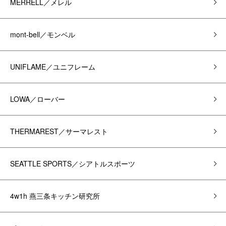
MERRELL／メレル
mont-bell／モンベル
UNIFLAME／ユニフレーム
LOWA／ローバー
THERMAREST／サーマレスト
SEATTLE SPORTS／シアトルスポーツ
4w1h 燕三条キッチン研究所