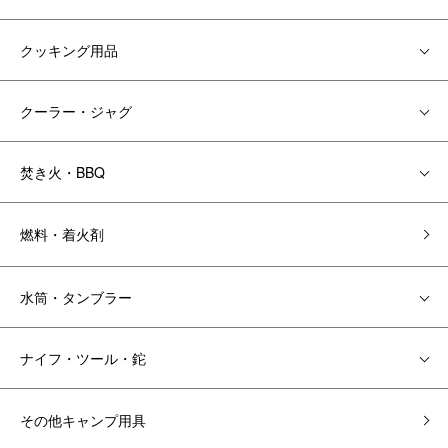
クッキング用品
クーラー・ジャグ
焚き火・BBQ
燃料・着火剤
水筒・タンブラー
ナイフ・ツール・鉈
その他キャンプ用具