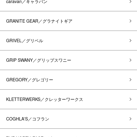
caravan／キャラバン
GRANITE GEAR／グラナイトギア
GRIVEL／グリベル
GRIP SWANY／グリップスワニー
GREGORY／グレゴリー
KLETTERWERKS／クレッターワークス
COGHLA'S／コフラン