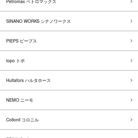
Petromax ペトロマックス
SINANO WORKS シナノワークス
PIEPS ピープス
topo トポ
Hultafors ハルタホース
NEMO ニーモ
Collonil コロニル