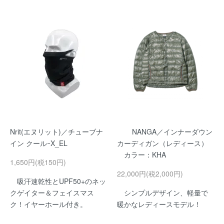
Nrit(エヌリット)／チューブナ
NANGA／インナーダウン
イン クールｰX_EL
カーディガン（レディース）
カラー：KHA
1,650円(税150円)
22,000円(税2,000円)
吸汗速乾性とUPF50+のネッ
クゲイター＆フェイスマス
シンプルデザイン、軽量で
ク！イヤーホール付き。
暖かなレディースモデル！