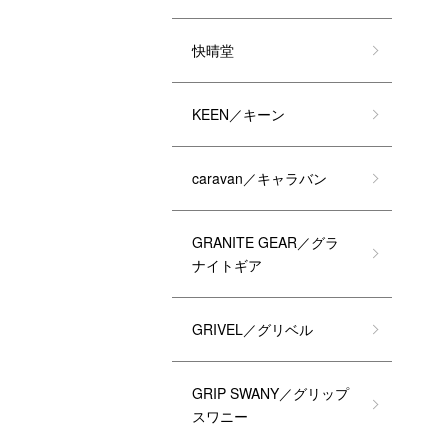
快晴堂
KEEN／キーン
caravan／キャラバン
GRANITE GEAR／グラ
ナイトギア
GRIVEL／グリベル
GRIP SWANY／グリップ
スワニー