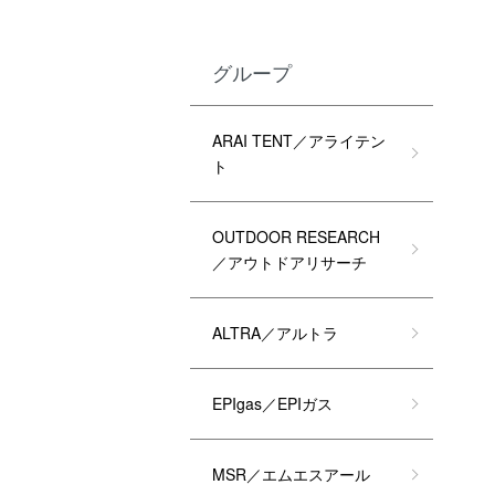
グループ
ARAI TENT／アライテン
ト
OUTDOOR RESEARCH
／アウトドアリサーチ
ALTRA／アルトラ
EPIgas／EPIガス
MSR／エムエスアール