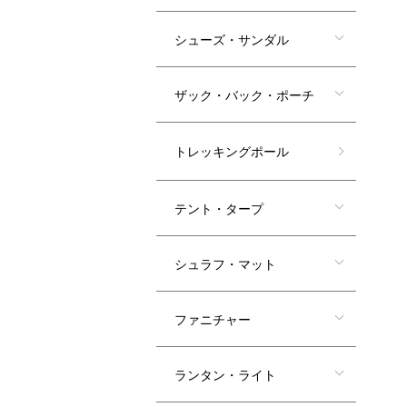
シューズ・サンダル
ザック・バック・ポーチ
トレッキングポール
テント・タープ
シュラフ・マット
ファニチャー
ランタン・ライト