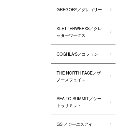
GREGORY／グレゴリー
KLETTERWERKS／クレ
ッターワークス
COGHLA'S／コフラン
THE NORTH FACE／ザ
ノースフェイス
SEA TO SUMMIT／シー
トゥサミット
GSI／ジーエスアイ