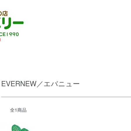
EVERNEW／エバニュー
全1商品