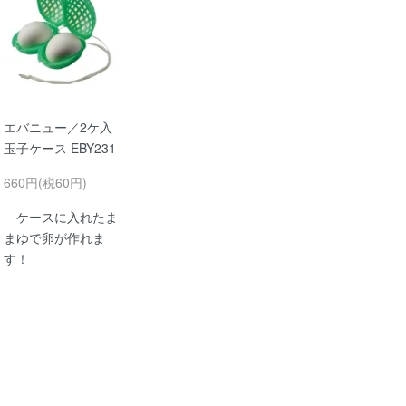
エバニュー／2ケ入
玉子ケース EBY231
660円(税60円)
ケースに入れたま
まゆで卵が作れま
す！