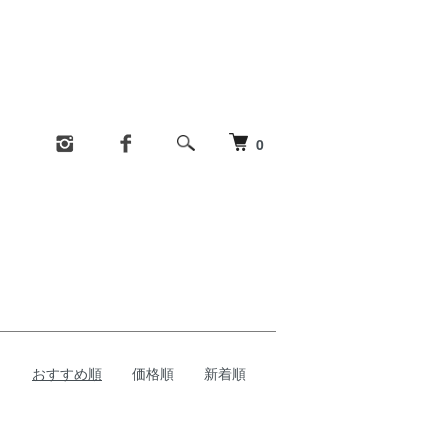
0
おすすめ順
価格順
新着順