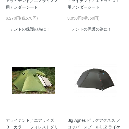
アライテント／エアライズ３
アライテント／エアライズ１
用アンダーシート
用アンダーシート
6,270円(税570円)
3,850円(税350円)
テントの保護の為に！
テントの保護の為に！
アライテント／エアライズ
Big Agnes ビッグアグネス ／
３ カラー：フォレストグリ
コッパースプールUL2 ライケ