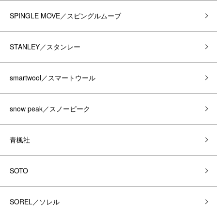
SPINGLE MOVE／スピングルムーブ
STANLEY／スタンレー
smartwool／スマートウール
snow peak／スノーピーク
青楓社
SOTO
SOREL／ソレル