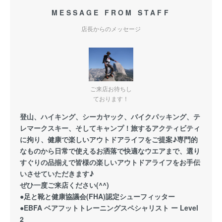
MESSAGE FROM STAFF
店長からのメッセージ
ご来店お待ちし
ております！
登山、ハイキング、シーカヤック、バイクパッキング、テ
レマークスキー、そしてキャンプ！旅するアクティビティ
に拘り、健康で楽しいアウトドアライフをご提案♪専門的
なものから日常で使えるお洒落で快適なウエアまで、選り
すぐりの品揃えで皆様の楽しいアウトドアライフをお手伝
いさせていただきます♪
ぜひ一度ご来店ください(^^)
●足と靴と健康協議会(FHA)認定シューフィッター
●EBFA ベアフットトレーニングスペシャリスト ー Level
2