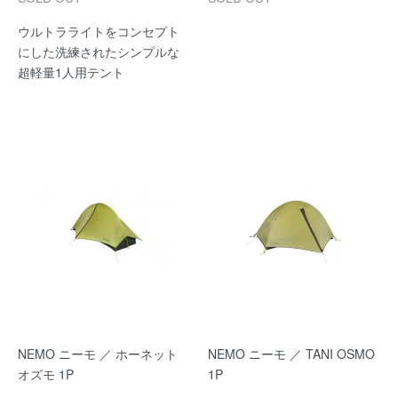
ウルトラライトをコンセプト
にした洗練されたシンプルな
超軽量1人用テント
NEMO ニーモ ／ ホーネット
NEMO ニーモ ／ TANI OSMO
オズモ 1P
1P