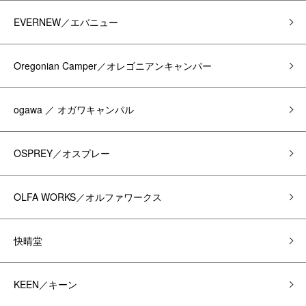
EVERNEW／エバニュー
Oregonian Camper／オレゴニアンキャンパー
ogawa ／ オガワキャンパル
OSPREY／オスプレー
OLFA WORKS／オルファワークス
快晴堂
KEEN／キーン