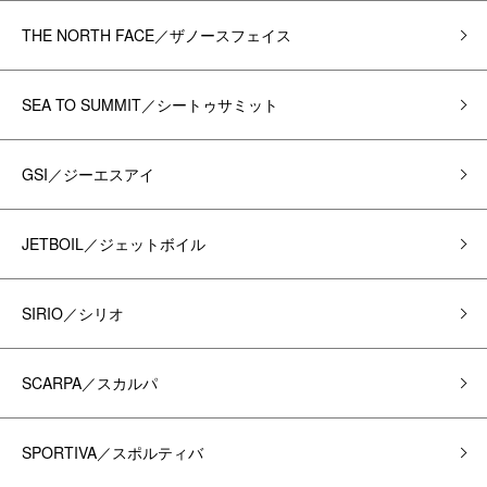
THE NORTH FACE／ザノースフェイス
SEA TO SUMMIT／シートゥサミット
GSI／ジーエスアイ
JETBOIL／ジェットボイル
SIRIO／シリオ
SCARPA／スカルパ
SPORTIVA／スポルティバ