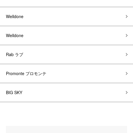
Welldone
Welldone
Rab ラブ
Promonte プロモンテ
BIG SKY