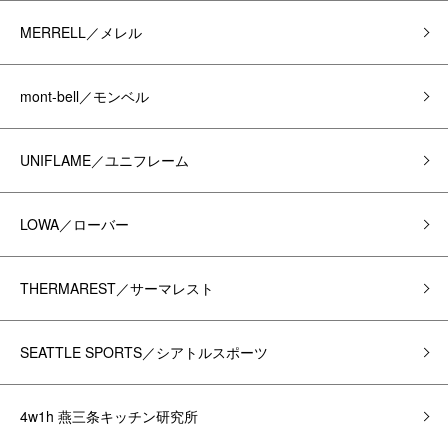
MERRELL／メレル
mont-bell／モンベル
UNIFLAME／ユニフレーム
LOWA／ローバー
THERMAREST／サーマレスト
SEATTLE SPORTS／シアトルスポーツ
4w1h 燕三条キッチン研究所