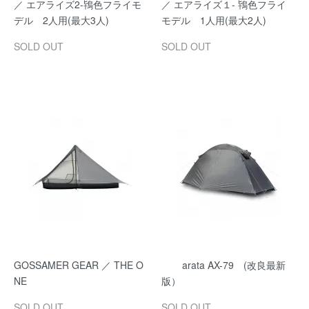
／ エアライズ2-鴇色フライモ
／ エアライズ１- 鴇色フライ
デル 2人用(最大3人)
モデル 1人用(最大2人)
SOLD OUT
SOLD OUT
GOSSAMER GEAR ／ THE O
arata AX-79 (改良最新
NE
版）
SOLD OUT
SOLD OUT