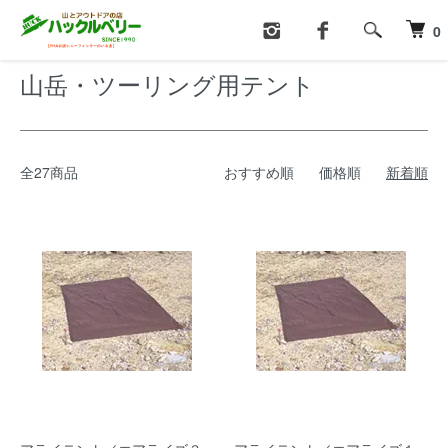
ホーム
テント・タープ
山岳・ツーリング用テント
0
山岳・ツーリング用テント
全27商品
おすすめ順
価格順
新着順