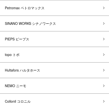
Petromax ペトロマックス
SINANO WORKS シナノワークス
PIEPS ピープス
topo トポ
Hultafors ハルタホース
NEMO ニーモ
Collonil コロニル