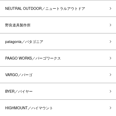
NEUTRAL OUTDOOR／ニュートラルアウトドア
野良道具製作所
patagonia／パタゴニア
PAAGO WORKS／パーゴワークス
VARGO／バーゴ
BYER／バイヤー
HIGHMOUNT／ハイマウント