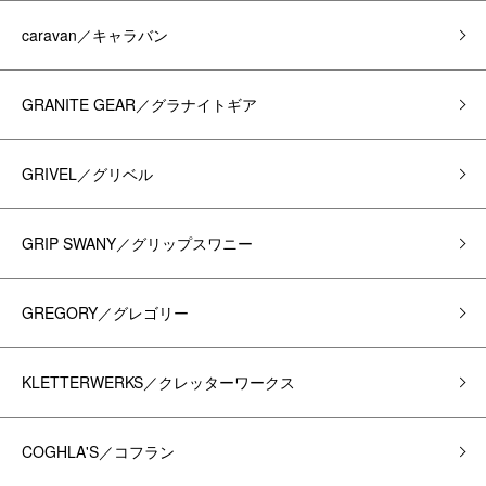
caravan／キャラバン
GRANITE GEAR／グラナイトギア
GRIVEL／グリベル
GRIP SWANY／グリップスワニー
GREGORY／グレゴリー
KLETTERWERKS／クレッターワークス
COGHLA'S／コフラン