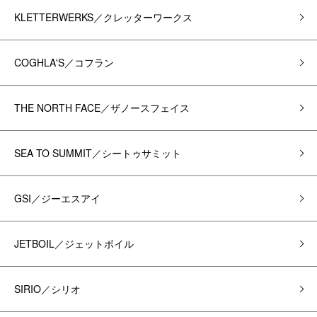
KLETTERWERKS／クレッターワークス
COGHLA'S／コフラン
THE NORTH FACE／ザノースフェイス
SEA TO SUMMIT／シートゥサミット
GSI／ジーエスアイ
JETBOIL／ジェットボイル
SIRIO／シリオ