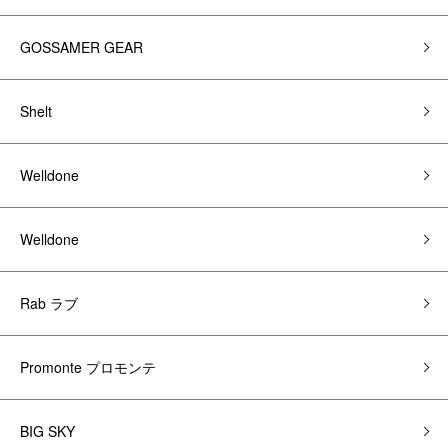
GOSSAMER GEAR
Shelt
Welldone
Welldone
Rab ラブ
Promonte プロモンテ
BIG SKY