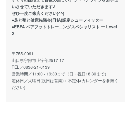
いさせていただきます♪
ぜひ一度ご来店ください(^^)
●足と靴と健康協議会(FHA)認定シューフィッター
●EBFA ベアフットトレーニングスペシャリスト ー Level
2
〒755-0091
山口県宇部市上宇部2517-17
TEL／0836-21-0139
営業時間／11:00 - 19:30まで（日・祝日18:30まで）
定休日／火曜日(祝日は営業)＋不定休(カレンダーを参照く
ださい)