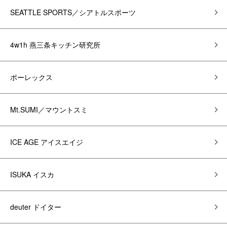
SEATTLE SPORTS／シアトルスポーツ
4w1h 燕三条キッチン研究所
ポーレックス
Mt.SUMI／マウントスミ
ICE AGE アイスエイジ
ISUKA イスカ
deuter ドイター