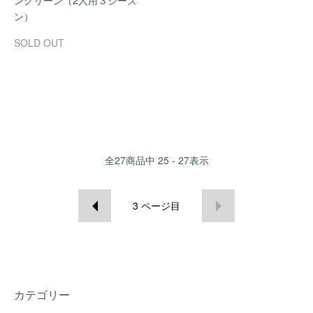
ングリーン（2人用３シーズ
ン）
SOLD OUT
全
27
商品中
25 - 27
表示
3
ページ目
カテゴリー