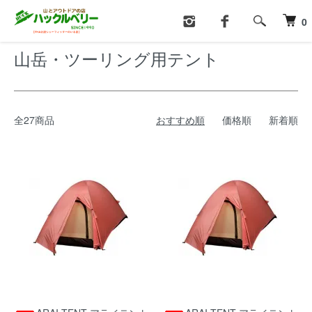
ホーム
テント・タープ
山岳・ツーリング用テント
0
山岳・ツーリング用テント
全27商品
おすすめ順
価格順
新着順