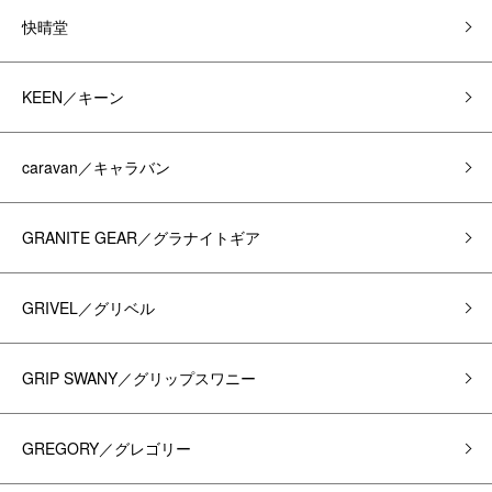
快晴堂
KEEN／キーン
caravan／キャラバン
GRANITE GEAR／グラナイトギア
GRIVEL／グリベル
GRIP SWANY／グリップスワニー
GREGORY／グレゴリー