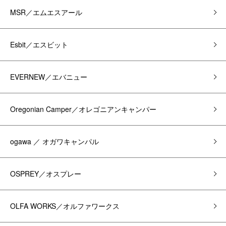
MSR／エムエスアール
Esbit／エスビット
EVERNEW／エバニュー
Oregonian Camper／オレゴニアンキャンパー
ogawa ／ オガワキャンパル
OSPREY／オスプレー
OLFA WORKS／オルファワークス