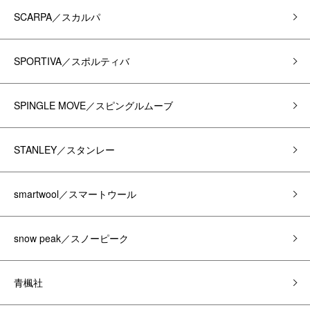
SCARPA／スカルパ
SPORTIVA／スポルティバ
SPINGLE MOVE／スピングルムーブ
STANLEY／スタンレー
smartwool／スマートウール
snow peak／スノーピーク
青楓社