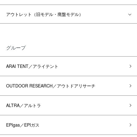
アウトレット（旧モデル・廃盤モデル）
グループ
ARAI TENT／アライテント
OUTDOOR RESEARCH／アウトドアリサーチ
ALTRA／アルトラ
EPIgas／EPIガス