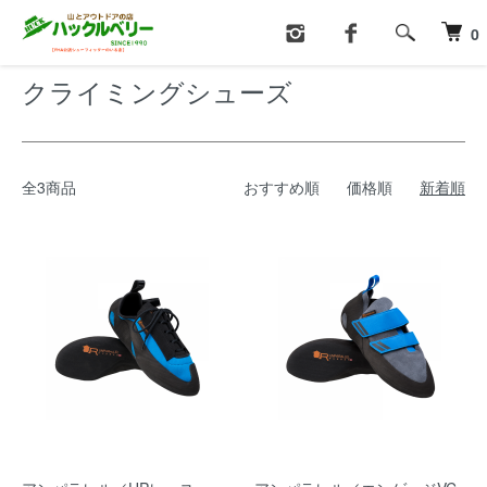
ホーム
クライミング・沢登り
クライミングシューズ
0
クライミングシューズ
全3商品
おすすめ順
価格順
新着順