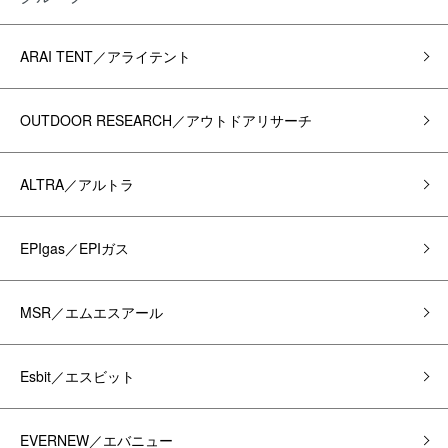
ARAI TENT／アライテント
OUTDOOR RESEARCH／アウトドアリサーチ
ALTRA／アルトラ
EPIgas／EPIガス
MSR／エムエスアール
Esbit／エスビット
EVERNEW／エバニュー