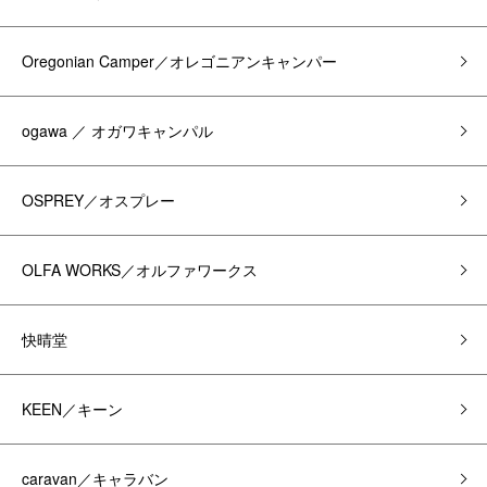
Oregonian Camper／オレゴニアンキャンパー
ogawa ／ オガワキャンパル
OSPREY／オスプレー
OLFA WORKS／オルファワークス
快晴堂
KEEN／キーン
caravan／キャラバン