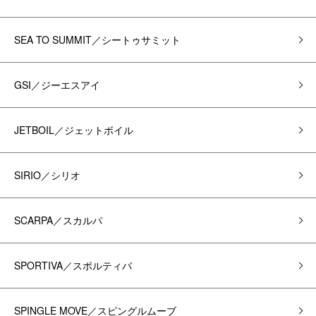
SEA TO SUMMIT／シートゥサミット
GSI／ジーエスアイ
JETBOIL／ジェットボイル
SIRIO／シリオ
SCARPA／スカルパ
SPORTIVA／スポルティバ
SPINGLE MOVE／スピングルムーブ