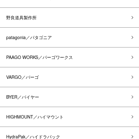
野良道具製作所
patagonia／パタゴニア
PAAGO WORKS／パーゴワークス
VARGO／バーゴ
BYER／バイヤー
HIGHMOUNT／ハイマウント
HydraPak／ハイドラパック