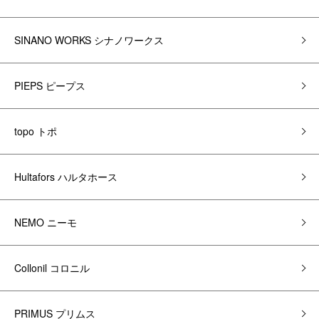
SINANO WORKS シナノワークス
PIEPS ピープス
topo トポ
Hultafors ハルタホース
NEMO ニーモ
Collonil コロニル
PRIMUS プリムス