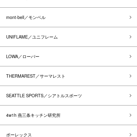
mont-bell／モンベル
UNIFLAME／ユニフレーム
LOWA／ローバー
THERMAREST／サーマレスト
SEATTLE SPORTS／シアトルスポーツ
4w1h 燕三条キッチン研究所
ポーレックス