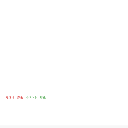
定休日：赤色
イベント：緑色