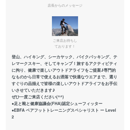
店長からのメッセージ
ご来店お待ちし
ております！
登山、ハイキング、シーカヤック、バイクパッキング、テ
レマークスキー、そしてキャンプ！旅するアクティビティ
に拘り、健康で楽しいアウトドアライフをご提案♪専門的
なものから日常で使えるお洒落で快適なウエアまで、選り
すぐりの品揃えで皆様の楽しいアウトドアライフをお手伝
いさせていただきます♪
ぜひ一度ご来店ください(^^)
●足と靴と健康協議会(FHA)認定シューフィッター
●EBFA ベアフットトレーニングスペシャリスト ー Level
2