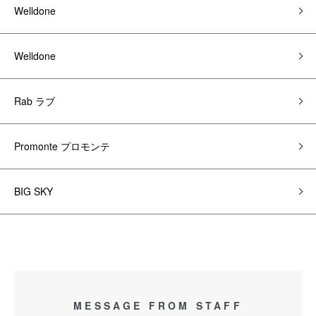
Welldone
Welldone
Rab ラブ
Promonte プロモンテ
BIG SKY
MESSAGE FROM STAFF