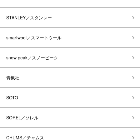
STANLEY／スタンレー
smartwool／スマートウール
snow peak／スノーピーク
青楓社
SOTO
SOREL／ソレル
CHUMS／チャムス