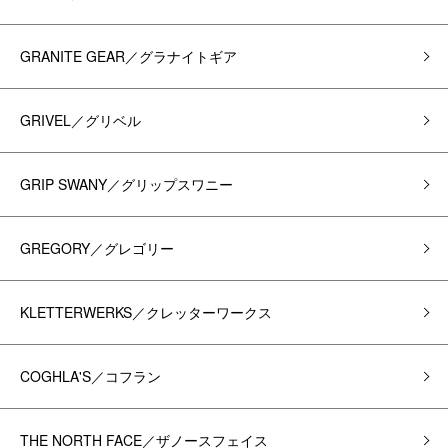
GRANITE GEAR／グラナイトギア
GRIVEL／グリベル
GRIP SWANY／グリップスワニー
GREGORY／グレゴリー
KLETTERWERKS／クレッターワークス
COGHLA'S／コフラン
THE NORTH FACE／ザノースフェイス