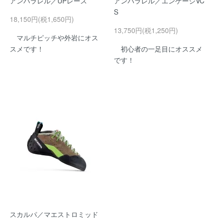
アンパラレル／UPレース
アンパラレル／エンゲージVC
S
18,150円(税1,650円)
13,750円(税1,250円)
マルチピッチや外岩にオス
スメです！
初心者の一足目にオススメ
です！
スカルパ／マエストロミッド