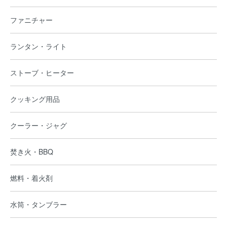
ファニチャー
ランタン・ライト
ストーブ・ヒーター
クッキング用品
クーラー・ジャグ
焚き火・BBQ
燃料・着火剤
水筒・タンブラー