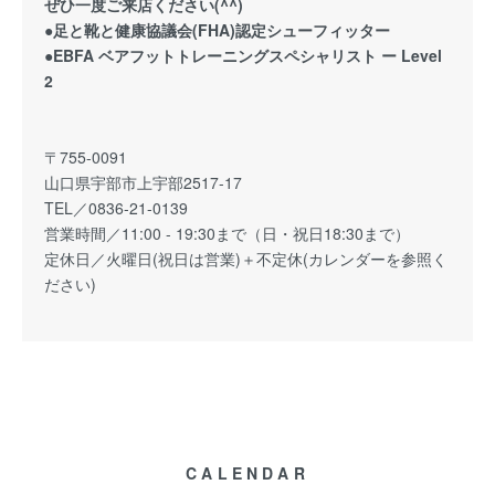
ぜひ一度ご来店ください(^^)
●足と靴と健康協議会(FHA)認定シューフィッター
●EBFA ベアフットトレーニングスペシャリスト ー Level
2
〒755-0091
山口県宇部市上宇部2517-17
TEL／0836-21-0139
営業時間／11:00 - 19:30まで（日・祝日18:30まで）
定休日／火曜日(祝日は営業)＋不定休(カレンダーを参照く
ださい)
CALENDAR