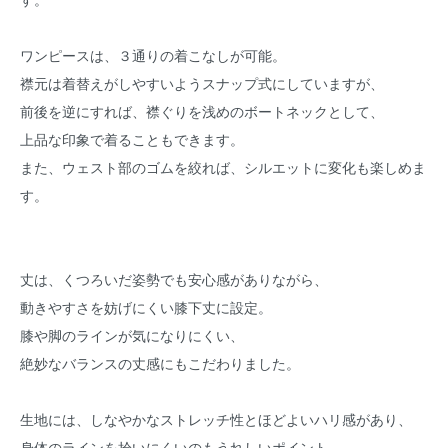
ワンピースは、３通りの着こなしが可能。
襟元は着替えがしやすいようスナップ式にしていますが、
前後を逆にすれば、襟ぐりを浅めのボートネックとして、
上品な印象で着ることもできます。
また、ウェスト部のゴムを絞れば、シルエットに変化も楽しめま
す。
丈は、くつろいだ姿勢でも安心感がありながら、
動きやすさを妨げにくい膝下丈に設定。
膝や脚のラインが気になりにくい、
絶妙なバランスの丈感にもこだわりました。
生地には、しなやかなストレッチ性とほどよいハリ感があり、
身体のラインを拾いにくいのもうれしいポイント。