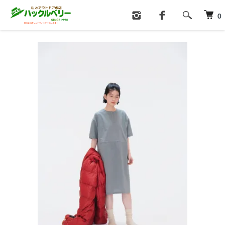
ホーム
登山・アウトドアウエア
0
シャツ・Ｔシャツ（女性用・ジェンダレス）