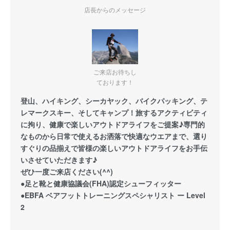
店長からのメッセージ
ご来店お待ちし
ております！
登山、ハイキング、シーカヤック、バイクパッキング、テ
レマークスキー、そしてキャンプ！旅するアクティビティ
に拘り、健康で楽しいアウトドアライフをご提案♪専門的
なものから日常で使えるお洒落で快適なウエアまで、選り
すぐりの品揃えで皆様の楽しいアウトドアライフをお手伝
いさせていただきます♪
ぜひ一度ご来店ください(^^)
●足と靴と健康協議会(FHA)認定シューフィッター
●EBFA ベアフットトレーニングスペシャリスト ー Level
2