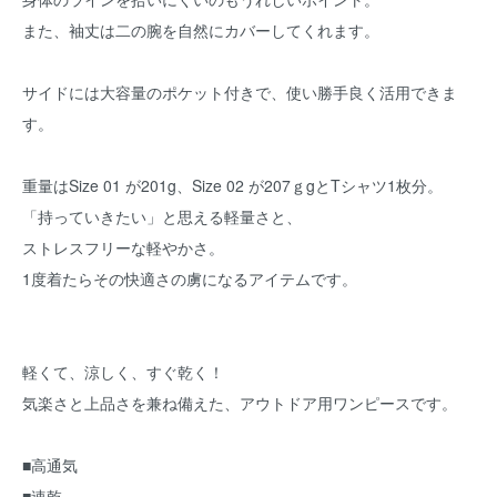
また、袖丈は二の腕を自然にカバーしてくれます。
サイドには大容量のポケット付きで、使い勝手良く活用できま
す。
重量はSize 01 が201g、Size 02 が207ｇgとTシャツ1枚分。
「持っていきたい」と思える軽量さと、
ストレスフリーな軽やかさ。
1度着たらその快適さの虜になるアイテムです。
軽くて、涼しく、すぐ乾く！
気楽さと上品さを兼ね備えた、アウトドア用ワンピースです。
■高通気
■速乾