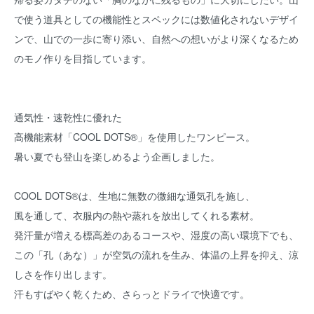
で使う道具としての機能性とスペックには数値化されないデザイ
ンで、山での一歩に寄り添い、自然への想いがより深くなるため
のモノ作りを目指しています。
通気性・速乾性に優れた
高機能素材「COOL DOTS®」を使用したワンピース。
暑い夏でも登山を楽しめるよう企画しました。
COOL DOTS®は、生地に無数の微細な通気孔を施し、
風を通して、衣服内の熱や蒸れを放出してくれる素材。
発汗量が増える標高差のあるコースや、湿度の高い環境下でも、
この「孔（あな）」が空気の流れを生み、体温の上昇を抑え、涼
しさを作り出します。
汗もすばやく乾くため、さらっとドライで快適です。