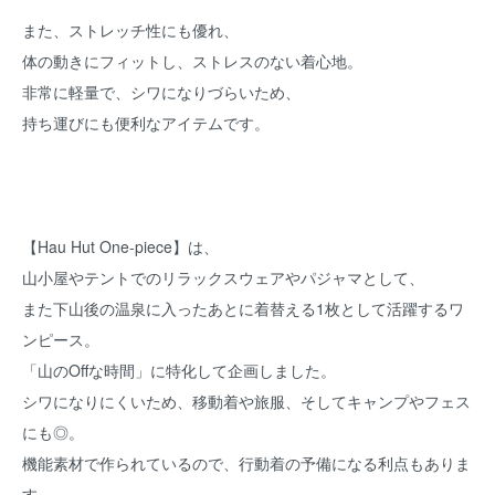
また、ストレッチ性にも優れ、
体の動きにフィットし、ストレスのない着心地。
非常に軽量で、シワになりづらいため、
持ち運びにも便利なアイテムです。
【Hau Hut One-piece】は、
山小屋やテントでのリラックスウェアやパジャマとして、
また下山後の温泉に入ったあとに着替える1枚として活躍するワ
ンピース。
「山のOffな時間」に特化して企画しました。
シワになりにくいため、移動着や旅服、そしてキャンプやフェス
にも◎。
機能素材で作られているので、行動着の予備になる利点もありま
す。