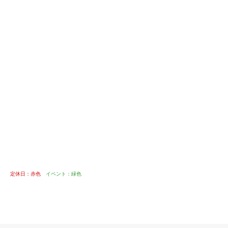
定休日：赤色
イベント：緑色