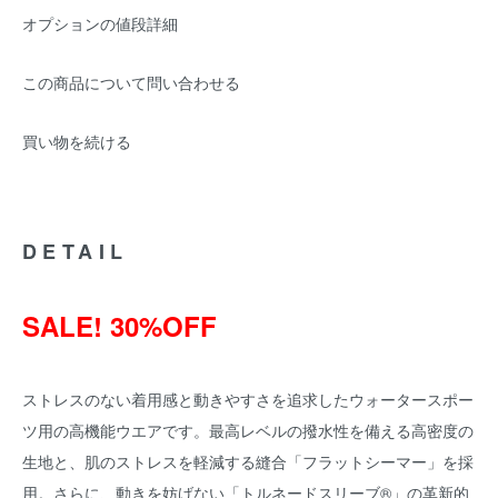
オプションの値段詳細
この商品について問い合わせる
買い物を続ける
DETAIL
SALE! 30%OFF
ストレスのない着用感と動きやすさを追求したウォータースポー
ツ用の高機能ウエアです。最高レベルの撥水性を備える高密度の
生地と、肌のストレスを軽減する縫合「フラットシーマー」を採
用。さらに、動きを妨げない「トルネードスリーブ®」の革新的