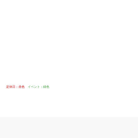
定休日：赤色
イベント：緑色