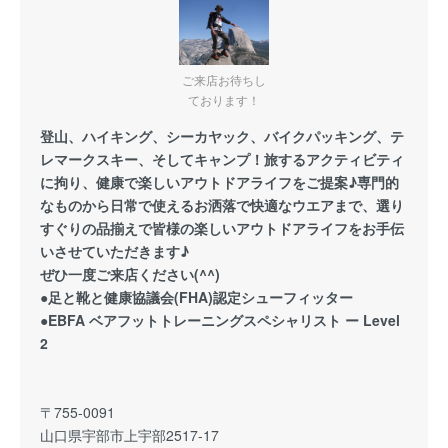
ご来店お待ちし
ております！
登山、ハイキング、シーカヤック、バイクパッキング、テ
レマークスキー、そしてキャンプ！旅するアクティビティ
に拘り、健康で楽しいアウトドアライフをご提案♪専門的
なものから日常で使えるお洒落で快適なウエアまで、選り
すぐりの品揃えで皆様の楽しいアウトドアライフをお手伝
いさせていただきます♪
ぜひ一度ご来店ください(^^)
●足と靴と健康協議会(FHA)認定シューフィッター
●EBFA ベアフットトレーニングスペシャリスト ー Level
2
〒755-0091
山口県宇部市上宇部2517-17