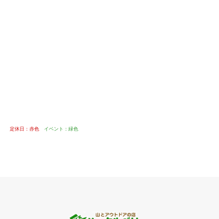
定休日：赤色
イベント：緑色