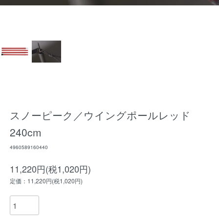
スノーピーク／ウイングポールレッド
240cm
4960589160440
11,220円(税1,020円)
定価：11,220円(税1,020円)