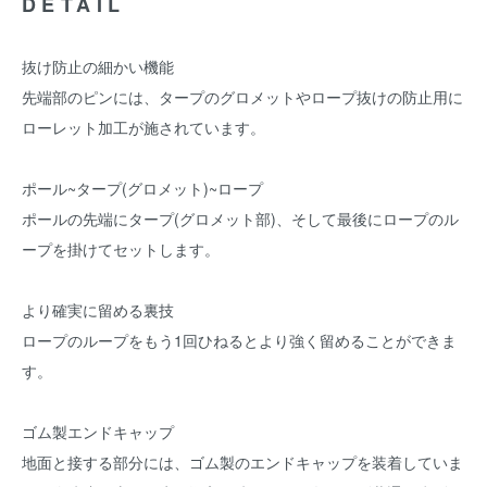
DETAIL
抜け防止の細かい機能
先端部のピンには、タープのグロメットやロープ抜けの防止用に
ローレット加工が施されています。
ポール~タープ(グロメット)~ロープ
ポールの先端にタープ(グロメット部)、そして最後にロープのル
ープを掛けてセットします。
より確実に留める裏技
ロープのループをもう1回ひねるとより強く留めることができま
す。
ゴム製エンドキャップ
地面と接する部分には、ゴム製のエンドキャップを装着していま