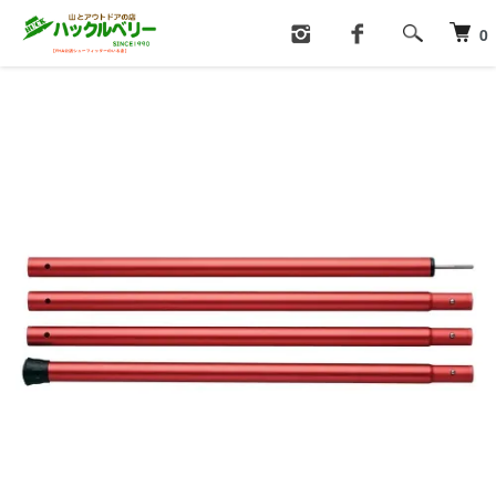
ホーム
テント・タープ
テント・タープアクセサリー
0