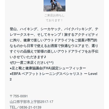
ご来店お待ちし
ております！
登山、ハイキング、シーカヤック、バイクパッキング、テ
レマークスキー、そしてキャンプ！旅するアクティビティ
に拘り、健康で楽しいアウトドアライフをご提案♪専門的
なものから日常で使えるお洒落で快適なウエアまで、選り
すぐりの品揃えで皆様の楽しいアウトドアライフをお手伝
いさせていただきます♪
ぜひ一度ご来店ください(^^)
●足と靴と健康協議会(FHA)認定シューフィッター
●EBFA ベアフットトレーニングスペシャリスト ー Level
2
〒755-0091
山口県宇部市上宇部2517-17
TEL／0836-21-0139