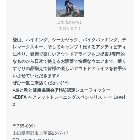
ご来店お待ちし
ております！
登山、ハイキング、シーカヤック、バイクパッキング、テ
レマークスキー、そしてキャンプ！旅するアクティビティ
に拘り、健康で楽しいアウトドアライフをご提案♪専門的
なものから日常で使えるお洒落で快適なウエアまで、選り
すぐりの品揃えで皆様の楽しいアウトドアライフをお手伝
いさせていただきます♪
ぜひ一度ご来店ください(^^)
●足と靴と健康協議会(FHA)認定シューフィッター
●EBFA ベアフットトレーニングスペシャリスト ー Level
2
〒755-0091
山口県宇部市上宇部2517-17
TEL／0836-21-0139