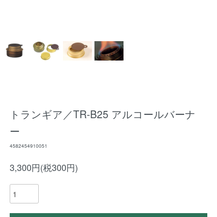
トランギア／TR-B25 アルコールバーナ
ー
4582454910051
3,300円(税300円)