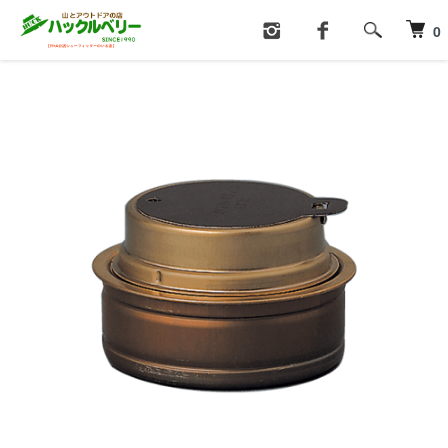
ホーム
ストーブ・ヒーター
0