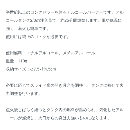
半世紀以上のロングセラーを誇るアルコールバーナーです。アル
コールタンク2/3の注入量で、約25分間燃焼します。風や低温に
強く、着火も簡単です。
使用には純正のゴトクが必要です。
使用燃料：エチルアルコール、メチルアルコール
重量：110g
収納サイズ：φ7.5×H4.5cm
必要に応じてスライド扉の開き具合を調整し、タンクに被せて火
力調整を行います。
点火後しばらく経つとタンク内の燃料が温められ、気化したアル
コールが燃焼し、火口からの炎は力強いものになります。