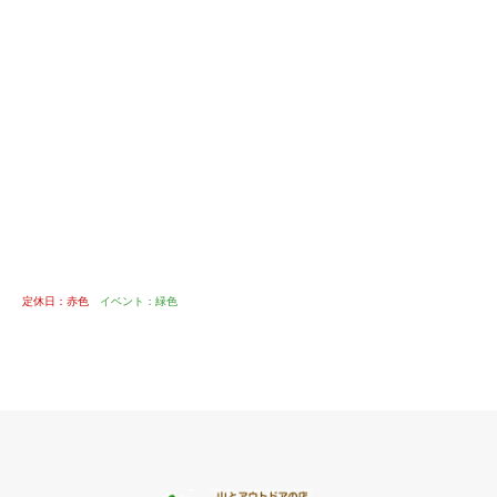
定休日：赤色
イベント：緑色