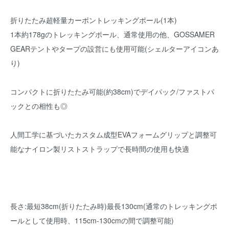
折りたたみ超軽量カーボントレッキングポール(1本)
1本約178gのトレッキングポール、通常使用の他、GOSSAMER
GEARテントやタープの設営にも使用可能(シェルターアイコンあ
り)
コンパクトに折りたたみ可能(約38cm)でデイパック/ファストパ
ックとの相性も◎
人間工学に基づいたカスタム成型EVAフォームグリップと調整可
能なナイロン製リストストラップで長時間の使用も快適
長さ:最短38cm(折りたたみ時)最長130cm(通常のトレッキングポ
ールとして使用時、115cm-130cmの間で調整可能)