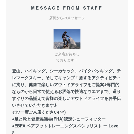
MESSAGE FROM STAFF
店長からのメッセージ
ご来店お待ちし
ております！
登山、ハイキング、シーカヤック、バイクパッキング、テ
レマークスキー、そしてキャンプ！旅するアクティビティ
に拘り、健康で楽しいアウトドアライフをご提案♪専門的
なものから日常で使えるお洒落で快適なウエアまで、選り
すぐりの品揃えで皆様の楽しいアウトドアライフをお手伝
いさせていただきます♪
ぜひ一度ご来店ください(^^)
●足と靴と健康協議会(FHA)認定シューフィッター
●EBFA ベアフットトレーニングスペシャリスト ー Level
2