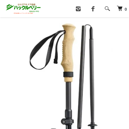
ホーム
トレッキングポール
0