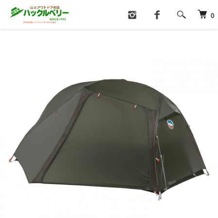
ホーム
テント・タープ
山岳・ツーリング用テント
0