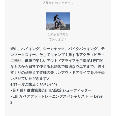
店長からのメッセージ
ご来店お待ちし
ております！
登山、ハイキング、シーカヤック、バイクパッキング、テ
レマークスキー、そしてキャンプ！旅するアクティビティ
に拘り、健康で楽しいアウトドアライフをご提案♪専門的
なものから日常で使えるお洒落で快適なウエアまで、選り
すぐりの品揃えで皆様の楽しいアウトドアライフをお手伝
いさせていただきます♪
ぜひ一度ご来店ください(^^)
●足と靴と健康協議会(FHA)認定シューフィッター
●EBFA ベアフットトレーニングスペシャリスト ー Level
2