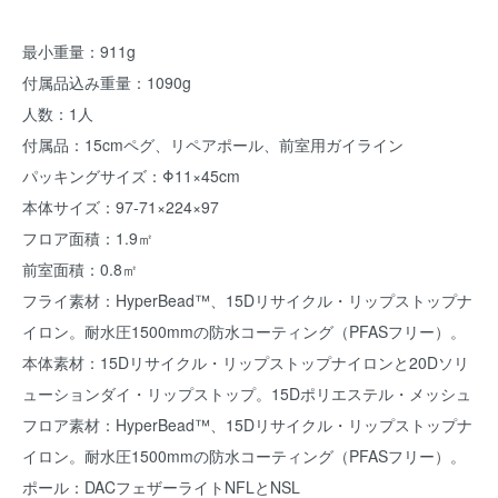
最小重量：911g
付属品込み重量：1090g
人数：1人
付属品：15cmペグ、リペアポール、前室用ガイライン
パッキングサイズ：Φ11×45cm
本体サイズ：97-71×224×97
フロア面積：1.9㎡
前室面積：0.8㎡
フライ素材：HyperBead™、15Dリサイクル・リップストップナ
イロン。耐水圧1500mmの防水コーティング（PFASフリー）。
本体素材：15Dリサイクル・リップストップナイロンと20Dソリ
ューションダイ・リップストップ。15Dポリエステル・メッシュ
フロア素材：HyperBead™、15Dリサイクル・リップストップナ
イロン。耐水圧1500mmの防水コーティング（PFASフリー）。
ポール：DACフェザーライトNFLとNSL