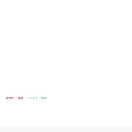
定休日：赤色
イベント：緑色