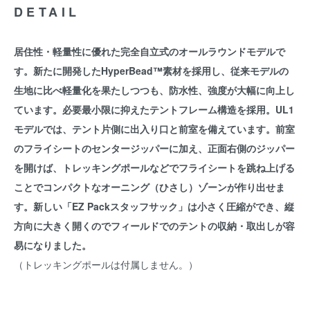
DETAIL
居住性・軽量性に優れた完全自立式のオールラウンドモデルで
す。新たに開発したHyperBead™素材を採用し、従来モデルの
生地に比べ軽量化を果たしつつも、防水性、強度が大幅に向上し
ています。必要最小限に抑えたテントフレーム構造を採用。UL1
モデルでは、テント片側に出入り口と前室を備えています。前室
のフライシートのセンタージッパーに加え、正面右側のジッパー
を開けば、トレッキングポールなどでフライシートを跳ね上げる
ことでコンパクトなオーニング（ひさし）ゾーンが作り出せま
す。新しい「EZ Packスタッフサック」は小さく圧縮ができ、縦
方向に大きく開くのでフィールドでのテントの収納・取出しが容
易になりました。
（トレッキングポールは付属しません。）