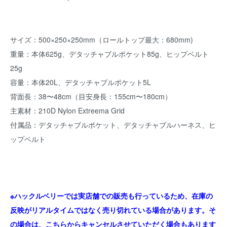
サイズ：500×250×250mm（ロールトップ最大：680mm)
重量：本体625g、デタッチャブルポケット85g、ヒップベルト
25g
容量：本体20L、デタッチャブルポケット5L
背面長：38〜48cm（目安身長：155cm〜180cm）
主素材：210D Nylon Extreema Grid
付属品：デタッチャブルポケット、デタッチャブルハーネス、ヒ
ップベルト
※ハックルベリーでは実店舗での販売も行っているため、在庫の
反映がリアルタイムではなく売り切れている場合があります。そ
の場合は、こちらからキャンセルさせていただく場合もあります