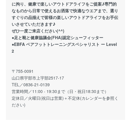
に拘り、健康で楽しいアウトドアライフをご提案♪専門的
なものから日常で使えるお洒落で快適なウエアまで、選り
すぐりの品揃えで皆様の楽しいアウトドアライフをお手伝
いさせていただきます♪
ぜひ一度ご来店ください(^^)
●足と靴と健康協議会(FHA)認定シューフィッター
●EBFA ベアフットトレーニングスペシャリスト ー Level
2
〒755-0091
山口県宇部市上宇部2517-17
TEL／0836-21-0139
営業時間／11:00 - 19:30まで（日・祝日18:30まで）
定休日／火曜日(祝日は営業)＋不定休(カレンダーを参照く
ださい)