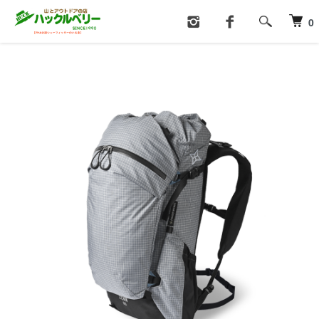
ホーム
ザック・バック・ポーチ
ザック（～３５L）
0