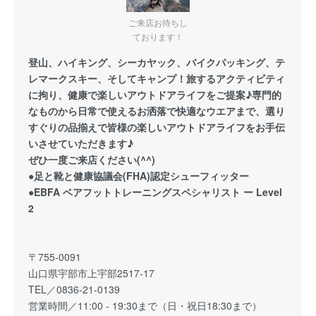
ご来店お待ちし
ております！
登山、ハイキング、シーカヤック、バイクパッキング、テ
レマークスキー、そしてキャンプ！旅するアクティビティ
に拘り、健康で楽しいアウトドアライフをご提案♪専門的
なものから日常で使えるお洒落で快適なウエアまで、選り
すぐりの品揃えで皆様の楽しいアウトドアライフをお手伝
いさせていただきます♪
ぜひ一度ご来店ください(^^)
●足と靴と健康協議会(FHA)認定シューフィッター
●EBFA ベアフットトレーニングスペシャリスト ー Level
2
〒755-0091
山口県宇部市上宇部2517-17
TEL／0836-21-0139
営業時間／11:00 - 19:30まで（日・祝日18:30まで）