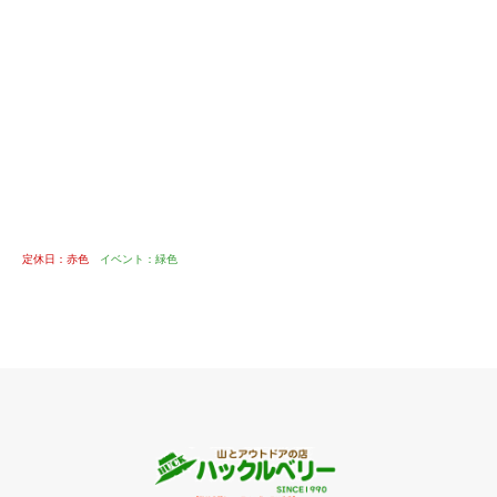
定休日：赤色
イベント：緑色