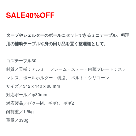
SALE40%OFF
タープやシェルターのポールにセットできるミニテーブル。料理
用の補助テーブルや身の回り品を置く整理棚として。
コズテーブル30
材質／天板：アルミ、 フレーム・ステー・内蔵プレート：ステ
ンレス、ポールホルダー：樹脂、 ベルト：シリコーン
サイズ／342 x 140 x 88 mm
対応ポール／φ30mm
対応製品／ゼク―M、ギギ1、ギギ2
耐荷重／1.5kg
重量／390g