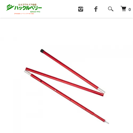
ホーム
テント・タープ
タープ
0