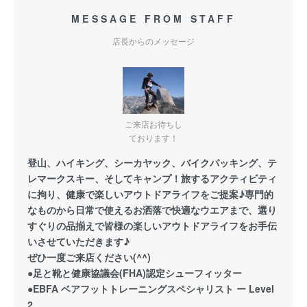
MESSAGE FROM STAFF
店長からのメッセージ
ご来店お待ちし
ております！
登山、ハイキング、シーカヤック、バイクパッキング、テ
レマークスキー、そしてキャンプ！旅するアクティビティ
に拘り、健康で楽しいアウトドアライフをご提案♪専門的
なものから日常で使えるお洒落で快適なウエアまで、選り
すぐりの品揃えで皆様の楽しいアウトドアライフをお手伝
いさせていただきます♪
ぜひ一度ご来店ください(^^)
●足と靴と健康協議会(FHA)認定シューフィッター
●EBFA ベアフットトレーニングスペシャリスト ー Level
2