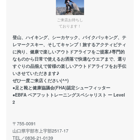
ご来店お待ちし
ております！
登山、ハイキング、シーカヤック、バイクパッキング、テ
レマークスキー、そしてキャンプ！旅するアクティビティ
に拘り、健康で楽しいアウトドアライフをご提案♪専門的
なものから日常で使えるお洒落で快適なウエアまで、選り
すぐりの品揃えで皆様の楽しいアウトドアライフをお手伝
いさせていただきます♪
ぜひ一度ご来店ください(^^)
●足と靴と健康協議会(FHA)認定シューフィッター
●EBFA ベアフットトレーニングスペシャリスト ー Level
2
〒755-0091
山口県宇部市上宇部2517-17
TEL／0836-21-0139