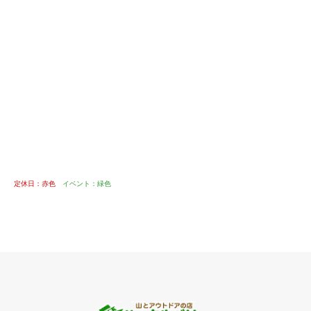
定休日：赤色
イベント：緑色