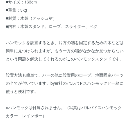
■サイズ：163cm
■重量：3kg
■材質：木製（アッシュ材）
■内容：木製スタンド、ロープ、スライダー、ペグ
ハンモックを設置するとき、片方の端を固定するための木などは
簡単に見つけられますが、もう一方の端がなかなか見つからない
という問題を解決してくれるのがこのハンモックスタンドです。
設置方法も簡単で、バーの他に設置用のロープ、地面固定パーツ
の全てが付いています。byer社のバルバドスハンモックと一緒に
使うと便利です。
※ハンモックは付属されません。（写真はバルバドスハンモック
カラー：レインボー）