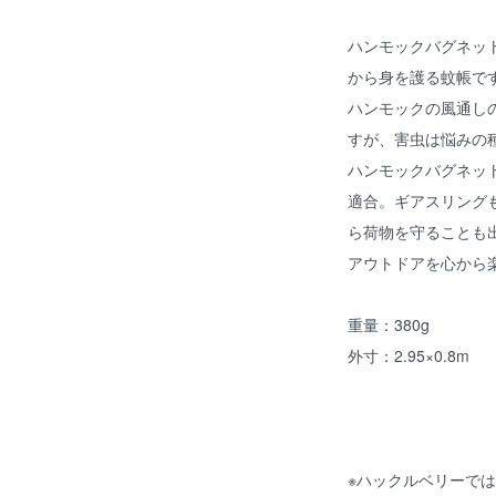
ハンモックバグネッ
から身を護る蚊帳で
ハンモックの風通し
すが、害虫は悩みの
ハンモックバグネッ
適合。ギアスリング
ら荷物を守ることも
アウトドアを心から
重量：380g
外寸：2.95×0.8m
※ハックルベリーで