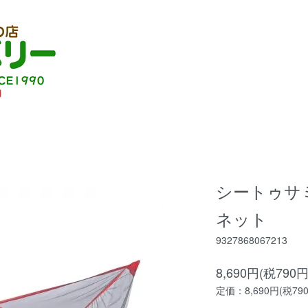
シートゥサ
ネット
9327868067213
8,690円(税790円
定価：8,690円(税79