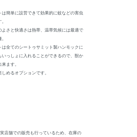
トは簡単に設営できて効果的に蚊などの害虫
す。
のよさと快適さは熱帯、温帯気候には最適で
種。
トは全てのシートゥサミット製ハンモックに
もいっしょに入れることができるので、獣か
出来ます。
楽しめるオプションです。
は実店舗での販売も行っているため、在庫の